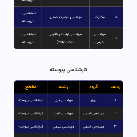
ناپیوسته
کارشناسی -
۵
مکانیک
مهندسی مکانیک خودرو
ناپیوسته
مهندسی
مهندسی ارتباط و فناوری
کارشناسی -
۶
شیمی
اطلاعات(ict)
ناپیوسته
کارشناسی پیوسته
ردیف
گروه
رشته
مقطع
۱
برق
مهندسی برق
کارشناسی پیوسته
۲
مهندسی شیمی
مهندسی نفت
کارشناسی پیوسته
۳
مهندسی شیمی
مهندسی شیمی
کارشناسی پیوسته