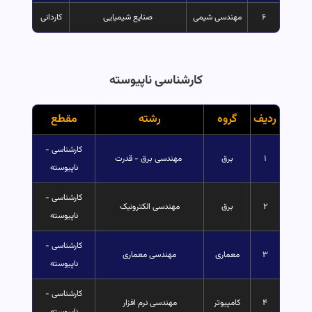
۶
مهندسی شیمی
صنایع شیمیایی
کاردانی
کارشناسی ناپیوسته
ردیف
گروه
رشته
مقطع
کارشناسی -
۱
برق
مهندسی برق - قدرت
ناپیوسته
کارشناسی -
۲
برق
مهندسی الکترونیک
ناپیوسته
کارشناسی -
۳
معماری
مهندسی معماری
ناپیوسته
کارشناسی -
۴
کامپیوتر
مهندسی نرم افزار