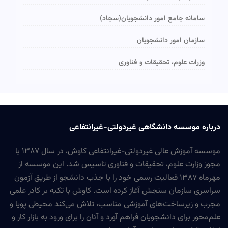
سامانه جامع امور دانشجویان(سجاد)
سازمان امور دانشجویان
وزرات علوم، تحقیقات و فناوری
درباره موسسه دانشگاهی غیردولتی-غیرانتفاعی
موسسه آموزش عالی غیردولتی-غیرانتفاعی کاوش، در سال ۱۳۸۷ با
مجوز وزارت علوم، تحقیقات و فناوری تاسیس شد. این موسسه از
مهرماه ۱۳۸۷ فعالیت رسمی خود را با جذب دانشجو از طریق آزمون
سراسری سازمان سنجش آغاز کرده است. کاوش با تکیه بر کادر علمی
مجرب و زیرساخت‌های آموزشی مناسب، تلاش می‌کند محیطی پویا و
علم‌محور برای دانشجویان فراهم آورد و آنان را برای ورود به بازار کار و