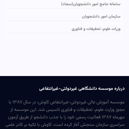
سامانه جامع امور دانشجویان(سجاد)
سازمان امور دانشجویان
وزرات علوم، تحقیقات و فناوری
درباره موسسه دانشگاهی غیردولتی-غیرانتفاعی
موسسه آموزش عالی غیردولتی-غیرانتفاعی کاوش، در سال ۱۳۸۷ با
مجوز وزارت علوم، تحقیقات و فناوری تاسیس شد. این موسسه از
مهرماه ۱۳۸۷ فعالیت رسمی خود را با جذب دانشجو از طریق آزمون
سراسری سازمان سنجش آغاز کرده است. کاوش با تکیه بر کادر علمی