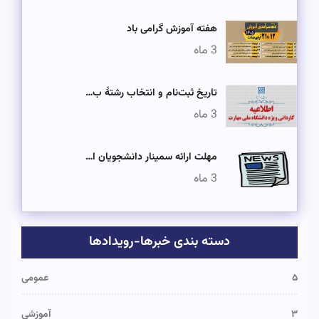
هفته آموزش گرامی باد
3 ماه
تاریخ ثبت‌نام و انتخاب رشتۀ ب…
3 ماه
مهلت ارائه سمینار دانشجویان ا…
3 ماه
دسته بندی خبرها-رویدادها
۵
عمومی
۳
آموزشی