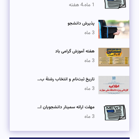
1 ماه،4 هفته
پذیرش دانشجو
3 ماه
هفته آموزش گرامی باد
3 ماه
تاریخ ثبت‌نام و انتخاب رشتۀ ب…
3 ماه
مهلت ارائه سمینار دانشجویان ا…
3 ماه